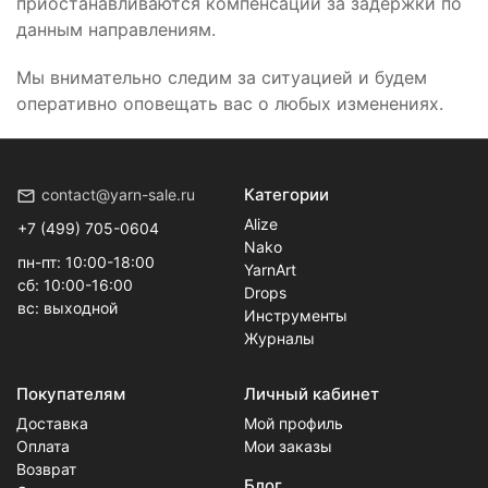
приостанавливаются компенсации за задержки по
данным направлениям.
Мы внимательно следим за ситуацией и будем
оперативно оповещать вас о любых изменениях.
Категории
contact@yarn-sale.ru
Alize
+7 (499) 705-0604
Nako
пн-пт: 10:00-18:00
YarnArt
сб: 10:00-16:00
Drops
вс: выходной
Инструменты
Журналы
Покупателям
Личный кабинет
Доставка
Мой профиль
Оплата
Мои заказы
Возврат
Блог